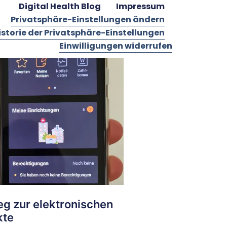
Digital Health Blog
Impressum
Privatsphäre-Einstellungen ändern
istorie der Privatsphäre-Einstellungen
Einwilligungen widerrufen
g zur elektronischen
kte