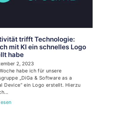
ivität trifft Technologie:
ch mit KI ein schnelles Logo
llt habe
tember 2, 2023
Woche habe ich für unsere
sgruppe „DiGa & Software as a
l Device“ ein Logo erstellt. Hierzu
h...
lesen