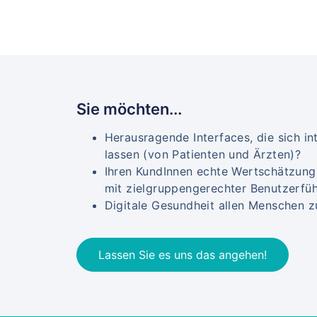
Sie möchten...
Herausragende Interfaces, die sich in
lassen (von Patienten und Ärzten)?
Ihren KundInnen echte Wertschätzung
mit zielgruppengerechter Benutzerfü
Digitale Gesundheit allen Menschen 
Lassen Sie es uns das angehen!