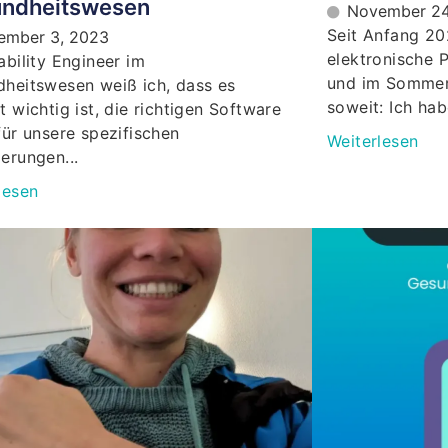
ndheitswesen
November 24
Seit Anfang 20
ember 3, 2023
elektronische 
ability Engineer im
und im Sommer
heitswesen weiß ich, dass es
soweit: Ich habe
t wichtig ist, die richtigen Software
für unsere spezifischen
Weiterlesen
erungen...
lesen