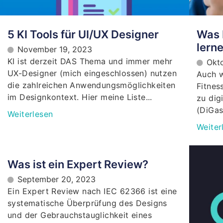
5 KI Tools für UI/UX Designer
Was 
lern
November 19, 2023
KI ist derzeit DAS Thema und immer mehr
Okt
UX-Designer (mich eingeschlossen) nutzen
Auch 
die zahlreichen Anwendungsmöglichkeiten
Fitnes
im Designkontext. Hier meine Liste...
zu dig
(DiGas
Weiterlesen
Weiter
Was ist ein Expert Review?
September 20, 2023
Ein Expert Review nach IEC 62366 ist eine
systematische Überprüfung des Designs
und der Gebrauchstauglichkeit eines