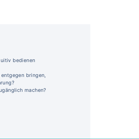
tuitiv bedienen
 entgegen bringen,
hrung?
zugänglich machen?