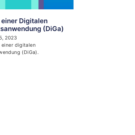
einer Digitalen
tsanwendung (DiGa)
5, 2023
einer digitalen
wendung (DiGa).