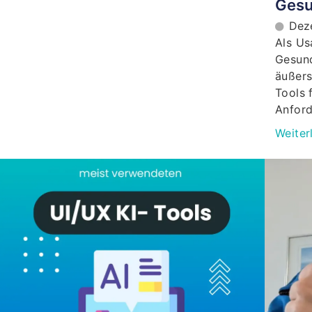
Gesu
Dez
Als Us
Gesund
äußers
Tools 
Anford
Weiter