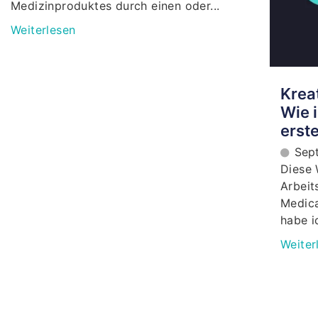
Medizinproduktes durch einen oder...
Weiterlesen
Kreat
Wie i
erste
Sep
Diese 
Arbeit
Medica
habe ic
Weiter