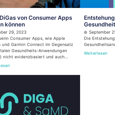
DiGas von Consumer Apps
Entstehung 
en können
Gesundhei
ober 29, 2023
September 2
wenn Consumer Apps, wie Apple
Die Entstehung 
s und Garmin Connect im Gegensatz
Gesundheitsan
italen Gesundheits-Anwendungen
Weiterlesen
) nicht evidenzbasiert und auch...
lesen